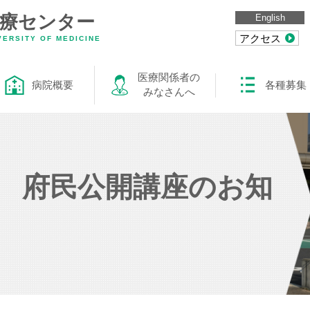
医療センター
English
アクセス
ERSITY OF MEDICINE
医療関係者の
病院概要
各種募集
みなさんへ
回 府民公開講座のお知