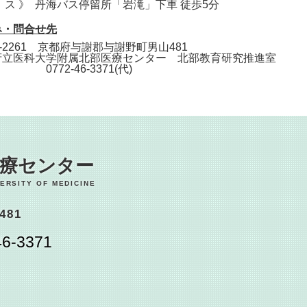
 ス 》 丹海バス停留所「岩滝」下車 徒歩5分
み・問合せ先
9-2261 京都府与謝郡与謝野町男山481
府立医科大学附属北部医療センター 北部教育研究推進室
0772-46-3371(代)
医療センター
ERSITY OF MEDICINE
481
6-3371