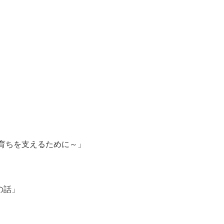
育ちを支えるために～」
話」