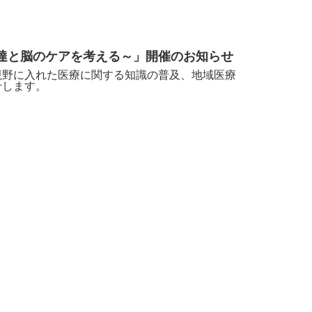
達と脳のケアを考える～」開催のお知らせ
視野に入れた医療に関
する
知識の普及、地域医療
せします。