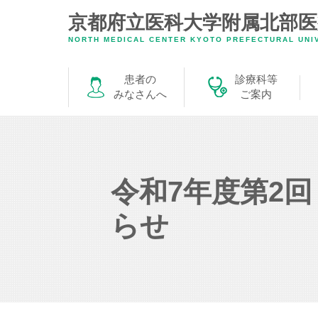
京都府立医科大学附属
北部
NORTH MEDICAL CENTER KYOTO PREFECTURAL UNIV
患者の
診療科等
みなさんへ
ご案内
令和7年度第2
らせ