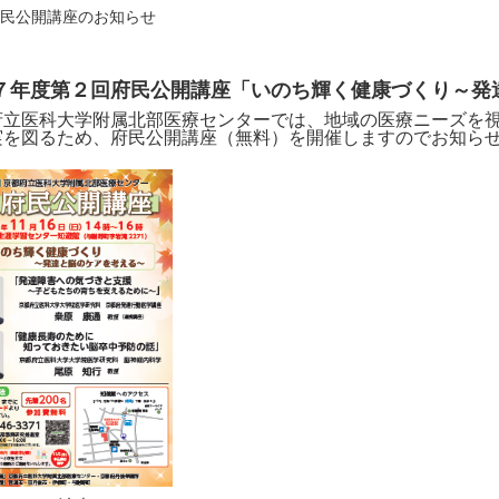
府民公開講座のお知らせ
７年度第２回府民公開講座「いのち輝く健康づくり～発
府立医科大学附属北部医療センターでは、地域の医療ニーズを
実を図るため、府民公開講座（無料）を開催しますのでお
知ら