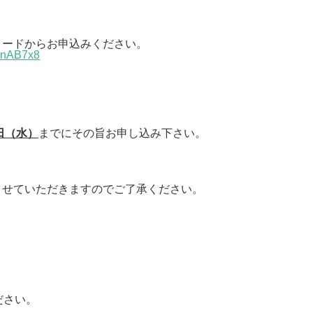
コードからお申込みください。
CnAB7x8
5日（水）
までにその旨お申し込み下さい。
させていただきますのでご了承ください。
ださい。