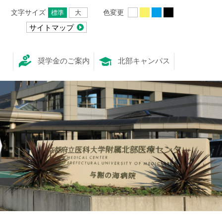
文字サイズ
色変更
標準
大
サイトマップ
奨学金のご案内
北部キャンパス