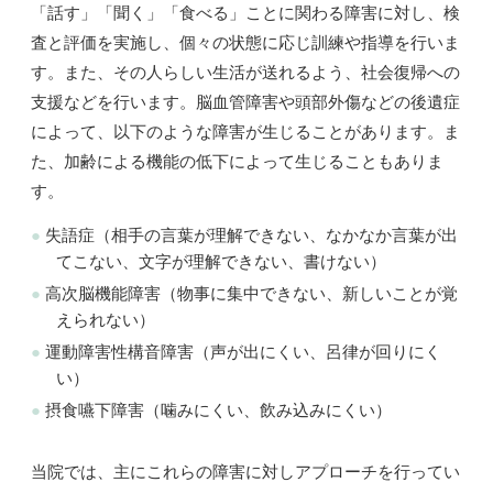
「話す」「聞く」「食べる」ことに関わる障害に対し、検
査と評価を実施し、個々の状態に応じ訓練や指導を行いま
す。また、その人らしい生活が送れるよう、社会復帰への
支援などを行います。脳血管障害や頭部外傷などの後遺症
によって、以下のような障害が生じることがあります。ま
た、加齢による機能の低下によって生じることもありま
す。
失語症（相手の言葉が理解できない、なかなか言葉が出
てこない、文字が理解できない、書けない）
高次脳機能障害（物事に集中できない、新しいことが覚
えられない）
運動障害性構音障害（声が出にくい、呂律が回りにく
い）
摂食嚥下障害（噛みにくい、飲み込みにくい）
当院では、主にこれらの障害に対しアプローチを行ってい