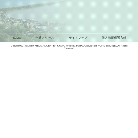
HOME
交通アクセス
サイトマップ
個人情報保護方針
Copyright(C) NORTH MEDICAL CENTER KYOTO PREFECTURAL UNIVERSITY OF MEDICINE., All Rights
Reserved.