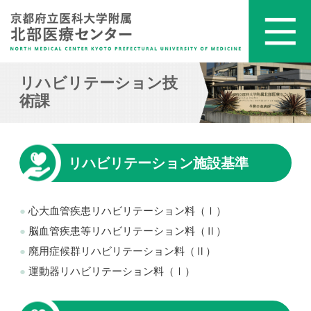
リハビリテーション技
術課
リハビリテーション施設基準
心大血管疾患リハビリテーション料（Ⅰ）
脳血管疾患等リハビリテーション料（Ⅱ）
廃用症候群リハビリテーション料（Ⅱ）
運動器リハビリテーション料（Ⅰ）