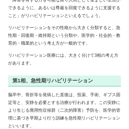
できるように、あるいは尊厳を回復できるように支援する
こと」がリハビリテーションといえるでしょう。
リハビリテーションをその性格から大きく分類すると、急
性期・回復期・維持期という分類や、医学的・社会的・教
育的・職業的という考え方が一般的です。
リハビリテーション医療には、大きく分けて3相の考え方
があります。
第1相、急性期リハビリテーション
脳卒中、骨折等を発病した直後は、投薬、手術、ギプス固
定等と、安静を必要とする治療が行われます。この安静に
より生じる廃用性症候群（二次的障害）予防を、医学的管
理に基づき早期より行う訓練を急性期リハビリテーション
といいます。