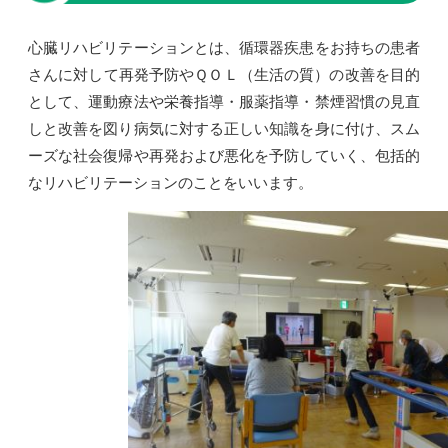
心臓リハビリテーションとは、循環器疾患をお持ちの患者
さんに対して再発予防やＱＯＬ（生活の質）の改善を目的
として、運動療法や栄養指導・服薬指導・禁煙習慣の見直
しと改善を図り病気に対する正しい知識を身に付け、スム
ーズな社会復帰や再発および悪化を予防していく、包括的
なリハビリテーションのことをいいます。