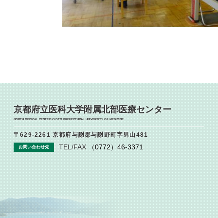
京都府立医科大学附属北部医療センター
NORTH MEDICAL CENTER KYOTO PREFECTURAL UNIVERSITY OF MEDICINE
〒629-2261 京都府与謝郡与謝野町字男山481
TEL/FAX
（0772）46-3371
お問い合わせ先